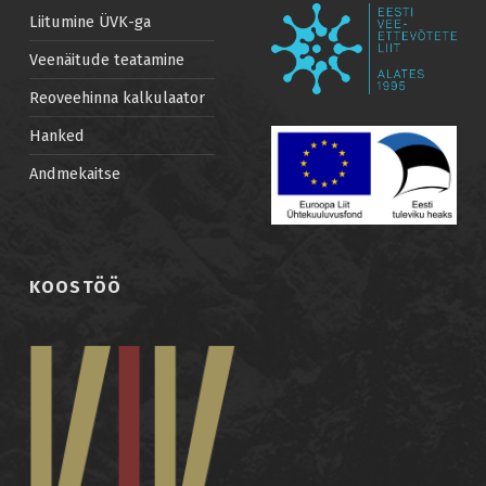
Liitumine ÜVK-ga
Veenäitude teatamine
Reoveehinna kalkulaator
Hanked
Andmekaitse
KOOSTÖÖ