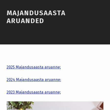
MAJANDUSAASTA
ARUANDED
2025 Majandusaasta aruanne;
2024 Majandusaasta aruanne;
2023 Majandusaasta aruanne;