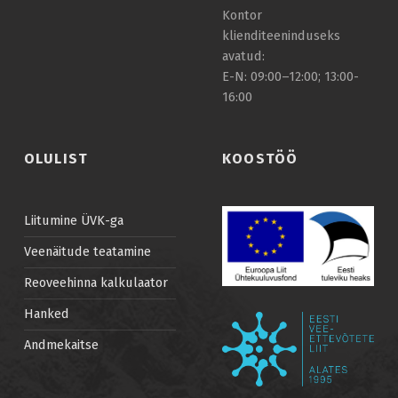
Kontor
klienditeeninduseks
avatud:
E-N: 09:00–12:00; 13:00-
16:00
OLULIST
KOOSTÖÖ
Liitumine ÜVK-ga
Veenäitude teatamine
Reoveehinna kalkulaator
Hanked
Andmekaitse