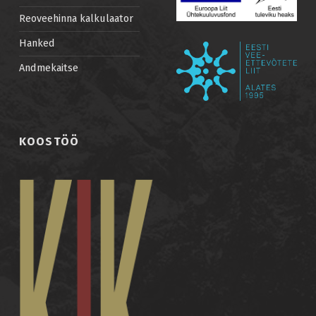
Reoveehinna kalkulaator
Hanked
Andmekaitse
KOOSTÖÖ