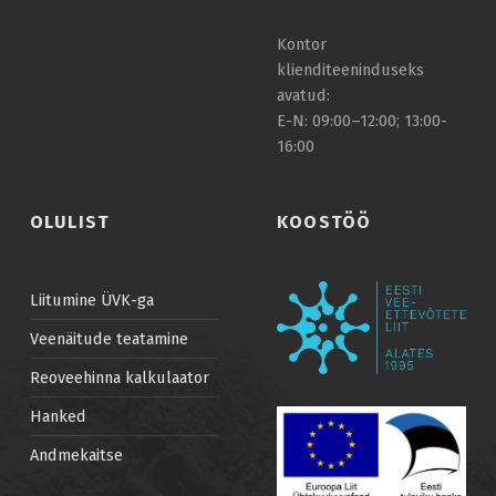
Kontor
klienditeeninduseks
avatud:
E-N: 09:00–12:00; 13:00-
16:00
OLULIST
KOOSTÖÖ
Liitumine ÜVK-ga
Veenäitude teatamine
Reoveehinna kalkulaator
Hanked
Andmekaitse