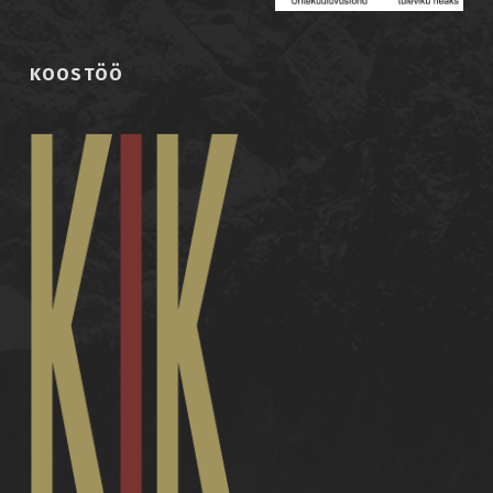
KOOSTÖÖ