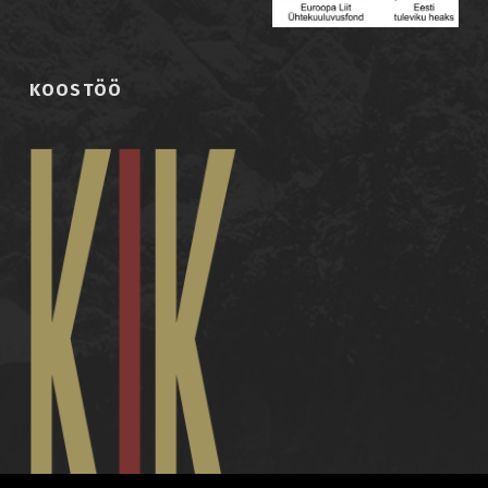
KOOSTÖÖ