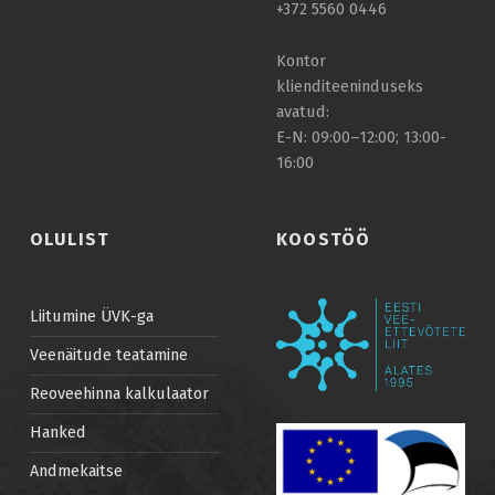
+372 5560 0446
Ü
H
Kontor
A
klienditeeninduseks
avatud:
L
E-N: 09:00–12:00; 13:00-
16:00
OLULIST
KOOSTÖÖ
Liitumine ÜVK-ga
Veenäitude teatamine
Reoveehinna kalkulaator
Hanked
Andmekaitse