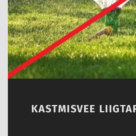
Introduction
KASTMISVEE LIIGTA