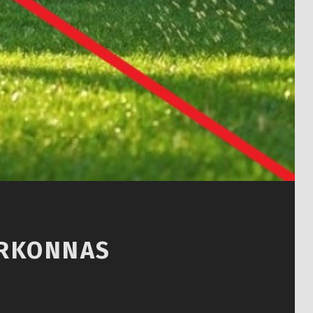
IIRKONNAS