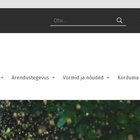
Otsi:
Arendustegevus
Vormid ja nõuded
Korduma 